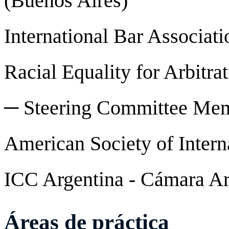
(Buenos Aires)
International Bar Associati
Racial Equality for Arbitr
─ Steering Committee Me
American Society of Intern
ICC Argentina - Cámara Ar
Áreas de práctica