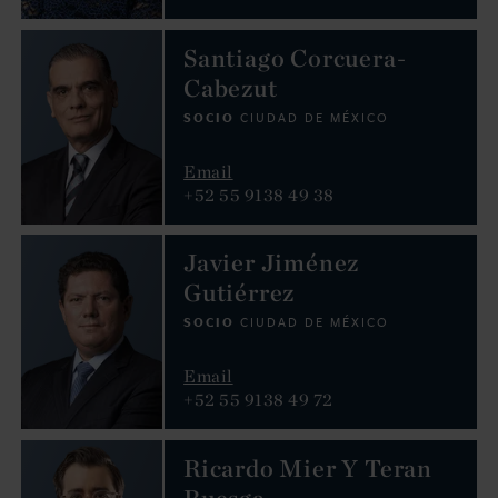
Santiago Corcuera-
Cabezut
SOCIO
CIUDAD DE MÉXICO
Email
+52 55 9138 49 38
Javier Jiménez
Gutiérrez
SOCIO
CIUDAD DE MÉXICO
Email
+52 55 9138 49 72
Ricardo Mier Y Teran
Ruesga