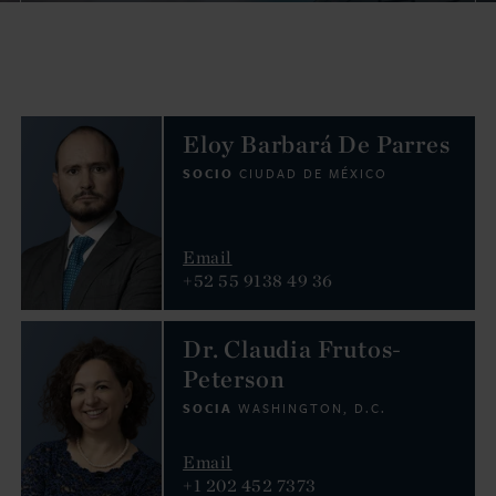
Eloy Barbará De Parres
SOCIO
CIUDAD DE MÉXICO
Email
+52 55 9138 49 36
Dr. Claudia Frutos-
Peterson
SOCIA
WASHINGTON, D.C.
Email
+1 202 452 7373