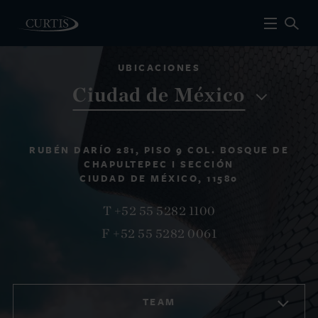
UBICACIONES
Ciudad de México
RUBÉN DARÍO 281, PISO 9 COL. BOSQUE DE
CHAPULTEPEC I SECCIÓN
CIUDAD DE MÉXICO, 11580
T +52 55 5282 1100
F +52 55 5282 0061
TEAM