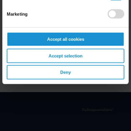
Rechtsanwaltskammer Frankfurt am Main
Marketing
SPRACHEN
Englisch
Accept all cookies
Deutsch
Accept selection
Deny
Haftungsausschluss*