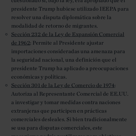
cuestionado si, bajo la ley, era apropiado que el
presidente Trump hubiese utilizado IEEPA para
resolver una disputa diplomática sobre la
modalidad de retorno de migrantes.
Sección 232 de la Ley de Expansión Comercial
de 1962
: Permite al Presidente ajustar
importaciones consideradas una amenaza para
la seguridad nacional, una definición que el
presidente Trump ha aplicado a preocupaciones
económicas y políticas.
Sección 301 de la Ley de Comercio de 1974
:
Autoriza al Representante Comercial de EE.UU.
a investigar y tomar medidas contra naciones
extranjeras que participen en prácticas
comerciales desleales. Si bien tradicionalmente
se usa para disputas comerciales, este