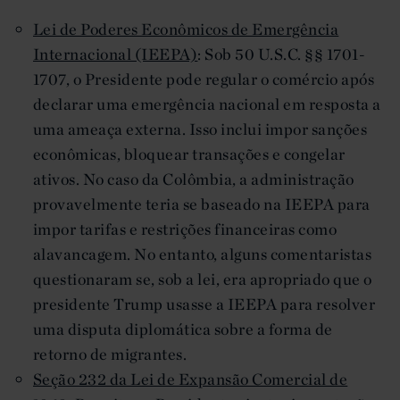
Lei de Poderes Econômicos de Emergência
Internacional (IEEPA)
: Sob 50 U.S.C. §§ 1701-
1707, o Presidente pode regular o comércio após
declarar uma emergência nacional em resposta a
uma ameaça externa. Isso inclui impor sanções
econômicas, bloquear transações e congelar
ativos. No caso da Colômbia, a administração
provavelmente teria se baseado na IEEPA para
impor tarifas e restrições financeiras como
alavancagem. No entanto, alguns comentaristas
questionaram se, sob a lei, era apropriado que o
presidente Trump usasse a IEEPA para resolver
uma disputa diplomática sobre a forma de
retorno de migrantes.
Seção 232 da Lei de Expansão Comercial de