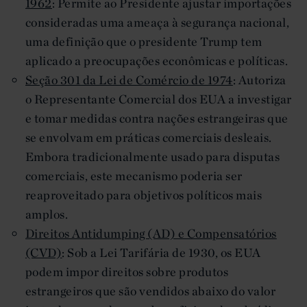
1962
: Permite ao Presidente ajustar importações
consideradas uma ameaça à segurança nacional,
uma definição que o presidente Trump tem
aplicado a preocupações econômicas e políticas.
Seção 301 da Lei de Comércio de 1974
: Autoriza
o Representante Comercial dos EUA a investigar
e tomar medidas contra nações estrangeiras que
se envolvam em práticas comerciais desleais.
Embora tradicionalmente usado para disputas
comerciais, este mecanismo poderia ser
reaproveitado para objetivos políticos mais
amplos.
Direitos Antidumping (AD) e Compensatórios
(CVD)
: Sob a Lei Tarifária de 1930, os EUA
podem impor direitos sobre produtos
estrangeiros que são vendidos abaixo do valor