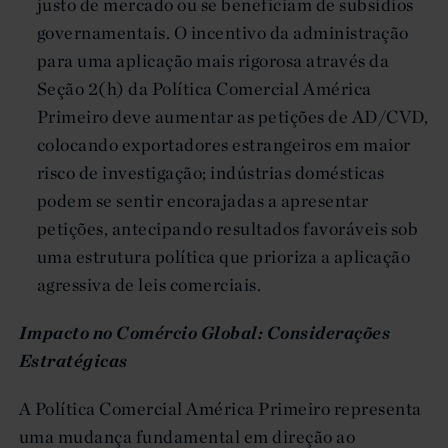
justo de mercado ou se beneficiam de subsídios
governamentais. O incentivo da administração
para uma aplicação mais rigorosa através da
Seção 2(h) da Política Comercial América
Primeiro deve aumentar as petições de AD/CVD,
colocando exportadores estrangeiros em maior
risco de investigação; indústrias domésticas
podem se sentir encorajadas a apresentar
petições, antecipando resultados favoráveis sob
uma estrutura política que prioriza a aplicação
agressiva de leis comerciais.
Impacto no Comércio Global: Considerações
Estratégicas
A Política Comercial América Primeiro representa
uma mudança fundamental em direção ao