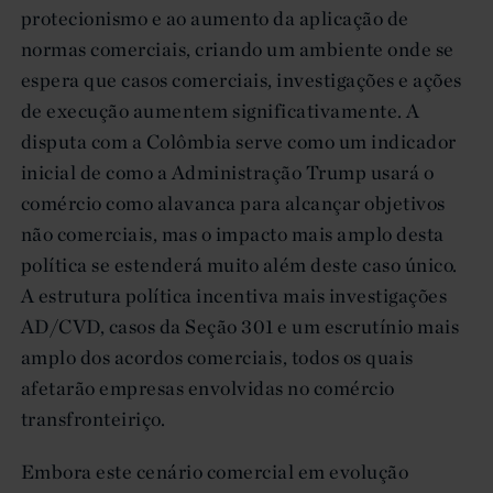
protecionismo e ao aumento da aplicação de
normas comerciais, criando um ambiente onde se
espera que casos comerciais, investigações e ações
de execução aumentem significativamente. A
disputa com a Colômbia serve como um indicador
inicial de como a Administração Trump usará o
comércio como alavanca para alcançar objetivos
não comerciais, mas o impacto mais amplo desta
política se estenderá muito além deste caso único.
A estrutura política incentiva mais investigações
AD/CVD, casos da Seção 301 e um escrutínio mais
amplo dos acordos comerciais, todos os quais
afetarão empresas envolvidas no comércio
transfronteiriço.
Embora este cenário comercial em evolução