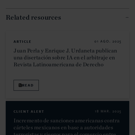
Related resources
ARTICLE
01 AGO. 2025
Juan Perla y Enrique J. Urdaneta publican
una disertación sobre IA en el arbitraje en
Revista Latinoamericana de Derecho
READ
CLIENT ALERT
18 MAR. 2025
Incremento de sanciones americanas contra
cárteles mexicanos en base a autoridades
terroristas y riesgos para el comercio entre...