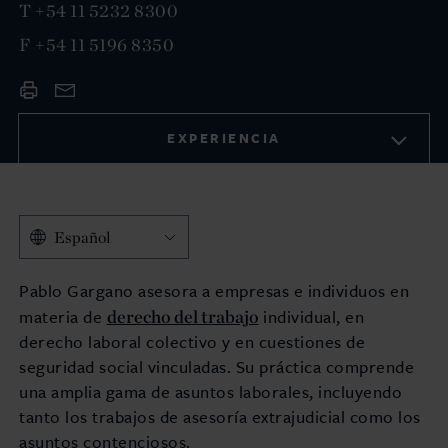
T
+54 11 5232 8300
F
+54 11 5196 8350
EXPERIENCIA
Español
Pablo Gargano asesora a empresas e individuos en
derecho del trabajo
materia de
individual, en
derecho laboral colectivo y en cuestiones de
seguridad social vinculadas. Su práctica comprende
una amplia gama de asuntos laborales, incluyendo
tanto los trabajos de asesoría extrajudicial como los
asuntos contenciosos.