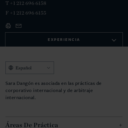
T
+1 212 696 6158
F
+1 212 696 6155
EXPERIENCIA
Español
Sara Dangón es asociada en las prácticas de
corporativo internacional y de arbitraje
internacional.
Áreas De Práctica