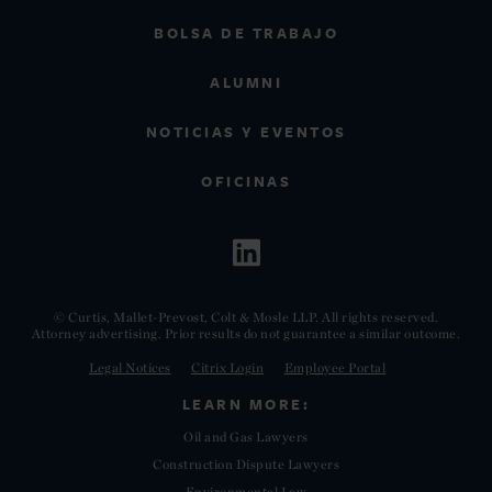
BOLSA DE TRABAJO
ALUMNI
NOTICIAS Y EVENTOS
OFICINAS
© Curtis, Mallet-Prevost, Colt & Mosle LLP. All rights reserved.
Attorney advertising. Prior results do not guarantee a similar outcome.
Legal Notices
Citrix Login
Employee Portal
LEARN MORE:
Oil and Gas Lawyers
Construction Dispute Lawyers
Environmental Law