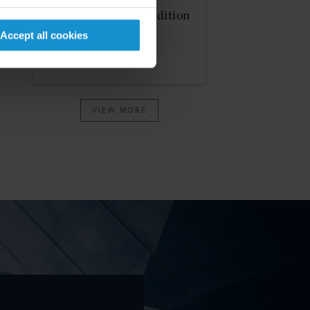
Attorneys in 2023 Edition
Accept all cookies
MEHR ANZEIGEN
VIEW MORE