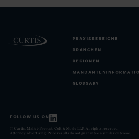
PRAXISBEREICHE
BRANCHEN
REGIONEN
MANDANTENINFORMATI
GLOSSARY
FOLLOW US ON
© Curtis, Mallet-Prevost, Colt & Mosle LLP. All rights reserved.
Attorney advertising. Prior results do not guarantee a similar outcome.