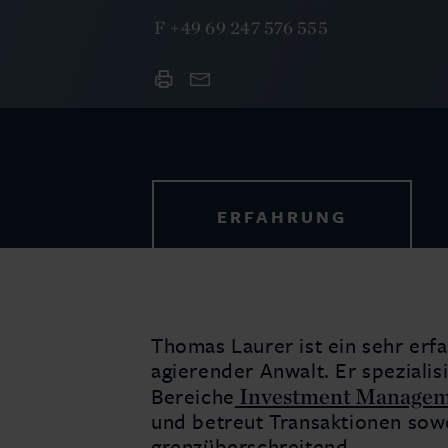
F
+49 69 247 576 555
ERFAHRUNG
Thomas Laurer ist ein sehr erfa
agierender Anwalt. Er spezialis
Investment Manage
Bereiche
und betreut Transaktionen sowo
grenzüberschreitend.