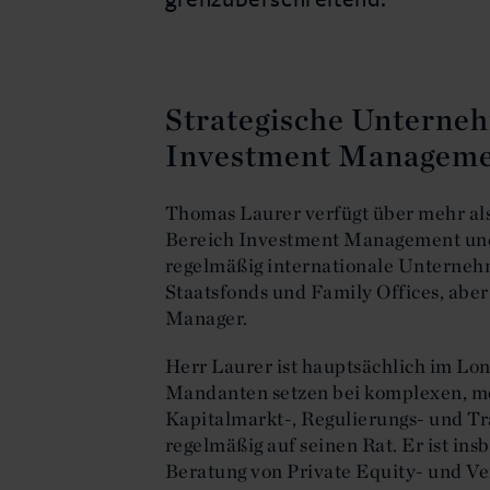
Strategische Unterne
Investment Managem
Thomas Laurer verfügt über mehr al
Bereich Investment Management und 
regelmäßig internationale Unterneh
Staatsfonds und Family Offices, abe
Manager.
Herr Laurer ist hauptsächlich im Lon
Mandanten setzen bei komplexen, m
Kapitalmarkt-, Regulierungs- und T
regelmäßig auf seinen Rat. Er ist ins
Beratung von Private Equity- und Ve