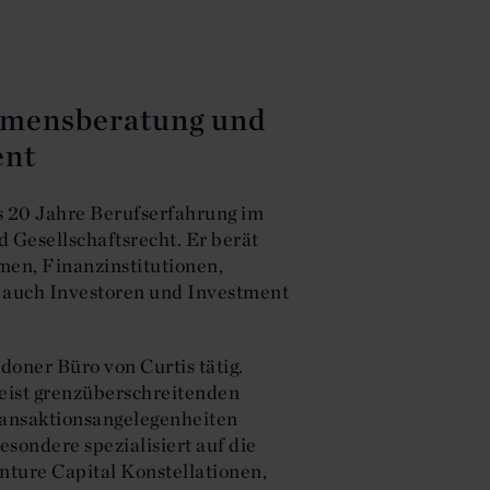
hmensberatung und
ent
s 20 Jahre Berufserfahrung im
Gesellschaftsrecht. Er berät
men, Finanzinstitutionen,
r auch Investoren und Investment
doner Büro von Curtis tätig.
eist grenzüberschreitenden
ransaktionsangelegenheiten
besondere spezialisiert auf die
nture Capital Konstellationen,