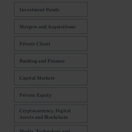
Investment Funds
Mergers and Acquisitions
Private Client
Banking and Finance
Capital Markets
Private Equity
Cryptocurrency, Digital
Assets and Blockchain
Media, Technology and