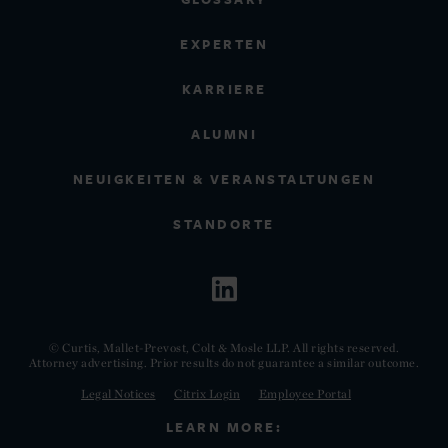
EXPERTEN
KARRIERE
ALUMNI
NEUIGKEITEN & VERANSTALTUNGEN
STANDORTE
© Curtis, Mallet-Prevost, Colt & Mosle LLP. All rights reserved.
Attorney advertising. Prior results do not guarantee a similar outcome.
Legal Notices
Citrix Login
Employee Portal
LEARN MORE: