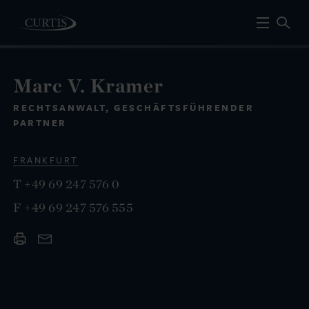
Marc V. Kramer
RECHTSANWALT, GESCHÄFTSFÜHRENDER
PARTNER
FRANKFURT
T
+49 69 247 576 0
F
+49 69 247 576 555