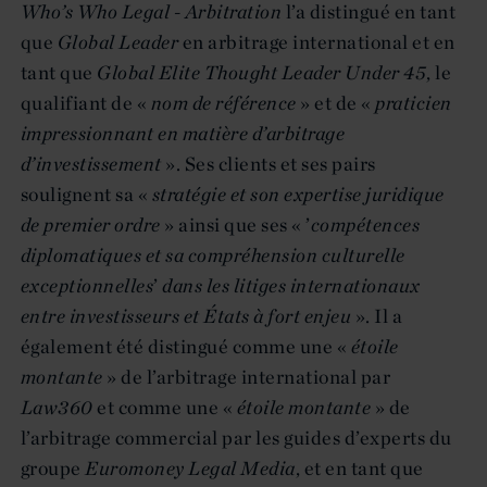
Who’s Who Legal - Arbitration
l’a distingué en tant
que
Global Leader
en arbitrage international et en
tant que
Global Elite Thought Leader Under 45
, le
qualifiant de «
nom de référence
» et de «
praticien
impressionnant en matière d’arbitrage
d’investissement
». Ses clients et ses pairs
soulignent sa «
stratégie et son expertise juridique
de premier ordre
» ainsi que ses « ’
compétences
diplomatiques et sa compréhension culturelle
exceptionnelles
’
dans les litiges internationaux
entre investisseurs et États à fort enjeu
». Il a
également été distingué comme une «
étoile
montante
» de l’arbitrage international par
Law360
et comme une «
étoile montante
» de
l’arbitrage commercial par les guides d’experts du
groupe
Euromoney Legal Media
, et en tant que