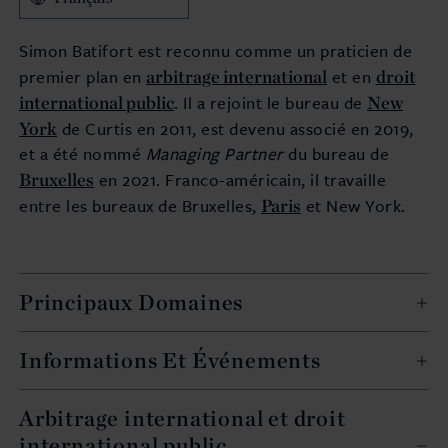
Simon Batifort est reconnu comme un praticien de
arbitrage international
droit
premier plan en
et en
international public
New
. Il a rejoint le bureau de
York
de Curtis en 2011, est devenu associé en 2019,
et a été nommé
Managing Partner
du bureau de
Bruxelles
en 2021. Franco-américain, il travaille
Paris
entre les bureaux de Bruxelles,
et New York.
Principaux Domaines
Informations Et Événements
Arbitrage international et droit
international public