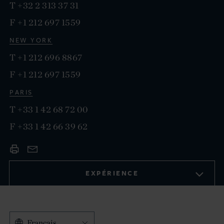
T
+32 2 313 37 31
F
+1 212 697 1559
NEW YORK
T
+1 212 696 8867
F
+1 212 697 1559
PARIS
T
+33 1 42 68 72 00
F
+33 1 42 66 39 62
EXPÉRIENCE
Français