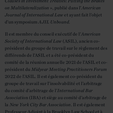
Clauses in Investment Treaties: Putting the Brakes
on Multilateralization
», publié dans l’
American
Journal of International Law
et ayant fait l’objet
d’un symposium
AJIL Unbound
.
Il est membre du conseil exécutif de l’
American
Society of International Law
(ASIL), ancien co-
président du groupe de travail sur le règlement des
différends de l’ASIL et a été co-président du
comité de la réunion annuelle 2021 de l’ASIL et co-
président du
Midyear Meeting Practitioners Forum
2022 de l’ASIL
.
Il est également co-président du
groupe de travail sur l’insolvabilité et l’arbitrage
du comité d’arbitrage de l’
International Bar
Associatio
n (IBA) et siège au comité d’arbitrage de
la
New York City Bar Association
. Il est également
Professeur Adjoint à la Brooklyn Law School et à