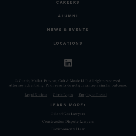
CAREERS
ALUMNI
NEWS & EVENTS
LOCATIONS
© Curtis, Mallet-Prevost, Colt & Mosle LLP. All rights reserved.
Attorney advertising. Prior results do not guarantee a similar outcome.
Legal Notices
Citrix Login
Employee Portal
LEARN MORE:
Oil and Gas Lawyers
Construction Dispute Lawyers
Environmental Law